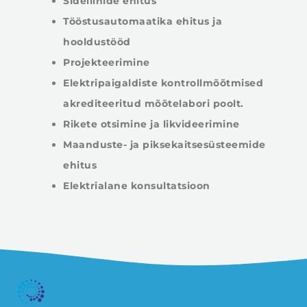
Sideliinide ehitus
Tööstusautomaatika ehitus ja
hooldustööd
Projekteerimine
Elektripaigaldiste kontrollmõõtmised
akrediteeritud mõõtelabori poolt.
Rikete otsimine ja likvideerimine
Maanduste- ja piksekaitsesüsteemide
ehitus
Elektrialane konsultatsioon